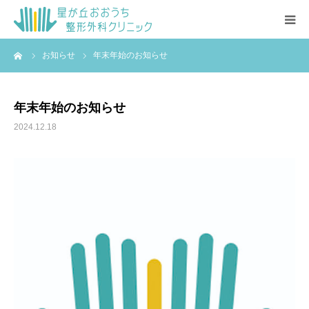
ーム
お知らせ
年末年始のお知らせ
HOME
クリニック紹介
年末年始のお知らせ
2024.12.18
設備
院長紹介
Q&A
受付状況